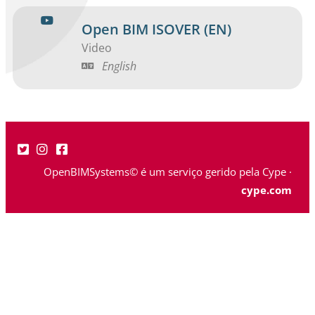
Open BIM ISOVER (EN)
Video
English
OpenBIMSystems© é um serviço gerido pela Cype ·
cype.com