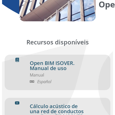
Ope
Recursos disponíveis
Open BIM ISOVER.
Manual de uso
Manual
Español
Cálculo acústico de
una red de conductos