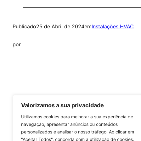
Publicado
25 de Abril de 2024
em
Instalações HVAC
por
Valorizamos a sua privacidade
Learning Open BIM Systems
Utilizamos cookies para melhorar a sua experiência de
navegação, apresentar anúncios ou conteúdos
personalizados e analisar o nosso tráfego. Ao clicar em
"Aceitar Todos", concorda com a utilização de cookies.