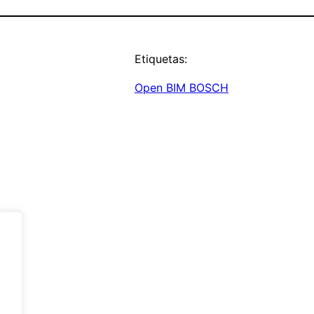
Etiquetas:
Open BIM BOSCH