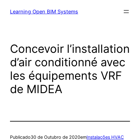
Learning Open BIM Systems
Concevoir l’installation
d’air conditionné avec
les équipements VRF
de MIDEA
Publicado
30 de Outubro de 2020
em
Instalações HVAC