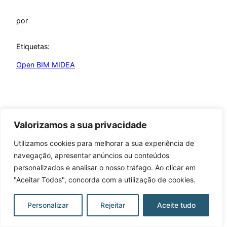
por
Etiquetas:
Open BIM MIDEA
Valorizamos a sua privacidade
Learning Open BIM Systems
Utilizamos cookies para melhorar a sua experiência de
navegação, apresentar anúncios ou conteúdos
Criado com
WordPress
personalizados e analisar o nosso tráfego. Ao clicar em
"Aceitar Todos", concorda com a utilização de cookies.
Personalizar
Rejeitar
Aceite tudo