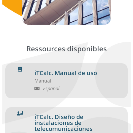
Ressources disponibles
iTCalc. Manual de uso
Manual
Español
iTCalc. Diseño de
instalaciones de
telecomunicaciones