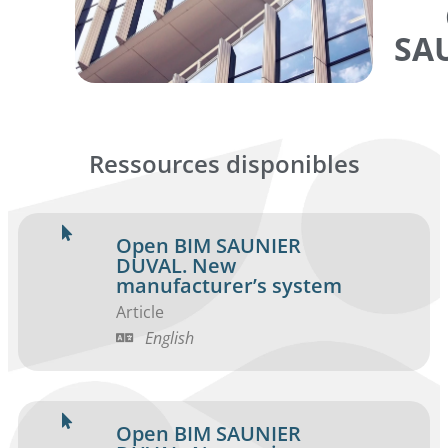
SA
Ressources disponibles
Open BIM SAUNIER
DUVAL. New
manufacturer’s system
Article
English
Open BIM SAUNIER