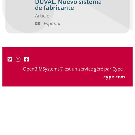
DUVAL. Nuevo sistema
de fabricante
Article
Español
OpenBIMSystems© est un service géré par Cype ·
cype.com