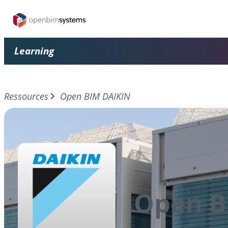
Learning
Ressources
Open BIM DAIKIN
Open B