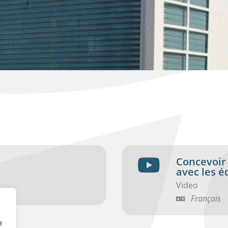
Concevoir 
avec les 
Video
Français
e