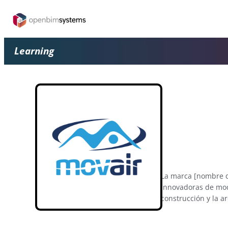
Learning
La marca [nombre de
innovadoras de mode
construcción y la a