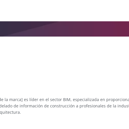
 la marca] es líder en el sector BIM, especializada en proporcion
lado de información de construcción a profesionales de la indust
rquitectura.