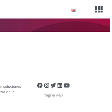
English
ar soluciones
ria de la
Página web