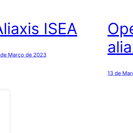
Aliaxis ISEA
Op
ali
 de Março de 2023
13 de Mar