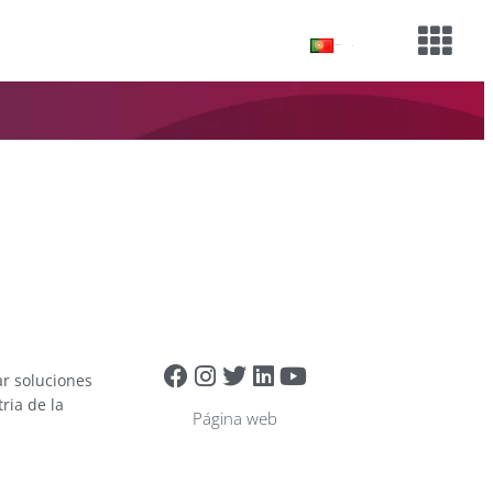
Português
ar soluciones
ria de la
Página web