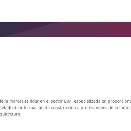
 la marca] es líder en el sector BIM, especializada en proporcion
lado de información de construcción a profesionales de la indust
rquitectura.