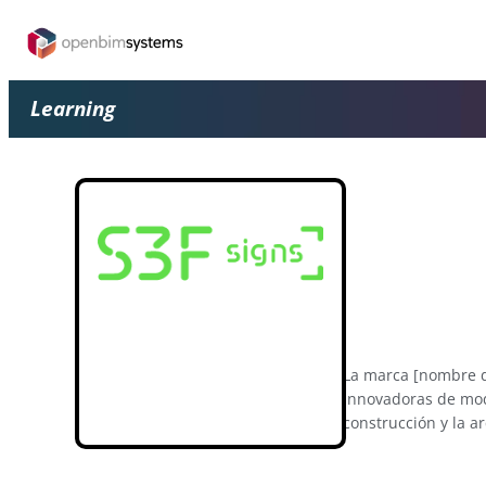
Learning
La marca [nombre de
innovadoras de mode
construcción y la a