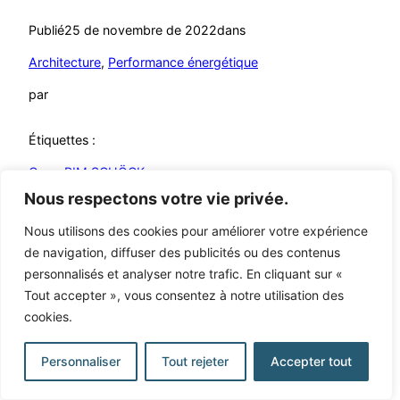
Publié
25 de novembre de 2022
dans
Architecture
, 
Performance énergétique
par
Étiquettes :
Open BIM SCHÖCK
Nous respectons votre vie privée.
Nous utilisons des cookies pour améliorer votre expérience
de navigation, diffuser des publicités ou des contenus
personnalisés et analyser notre trafic. En cliquant sur «
Learning Open BIM Systems
Tout accepter », vous consentez à notre utilisation des
cookies.
Fièrement propulsé par
WordPress
Personnaliser
Tout rejeter
Accepter tout