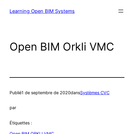
Learning Open BIM Systems
Open BIM Orkli VMC
Publié
1 de septembre de 2020
dans
Systèmes CVC
par
Étiquettes :
Open BIM ORKLI VMC