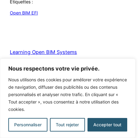
Étiquettes :
Open BIM EFI
Learning Open BIM Systems
Nous respectons votre vie privée.
Fièrement propulsé par
WordPress
Nous utilisons des cookies pour améliorer votre expérience
de navigation, diffuser des publicités ou des contenus
personnalisés et analyser notre trafic. En cliquant sur «
Tout accepter », vous consentez à notre utilisation des
cookies.
Personnaliser
Tout rejeter
Accepter tout