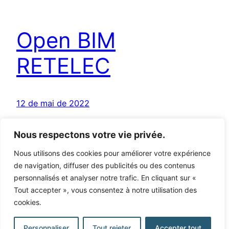
Open BIM
RETELEC
12 de mai de 2022
Nous respectons votre vie privée.
Nous utilisons des cookies pour améliorer votre expérience
de navigation, diffuser des publicités ou des contenus
personnalisés et analyser notre trafic. En cliquant sur «
Tout accepter », vous consentez à notre utilisation des
Learning Open BIM Systems
cookies.
Personnaliser
Tout rejeter
Accepter tout