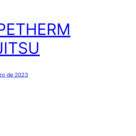
PETHERM
JITSU
zo de 2023