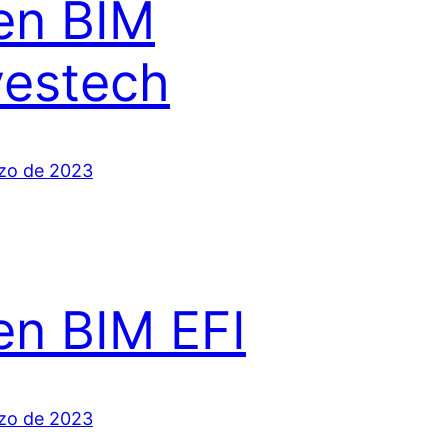
en BIM
estech
zo de 2023
n BIM EFI
zo de 2023