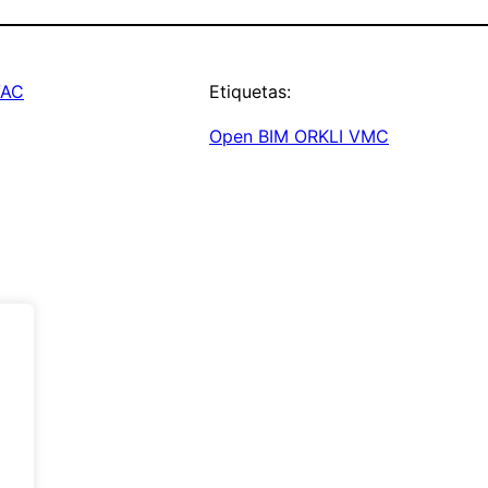
VAC
Etiquetas:
Open BIM ORKLI VMC