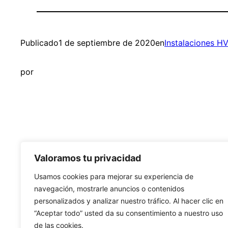
Publicado
1 de septiembre de 2020
en
Instalaciones H
por
Valoramos tu privacidad
Learning Open BIM Systems
Usamos cookies para mejorar su experiencia de
navegación, mostrarle anuncios o contenidos
personalizados y analizar nuestro tráfico. Al hacer clic en
“Aceptar todo” usted da su consentimiento a nuestro uso
de las cookies.