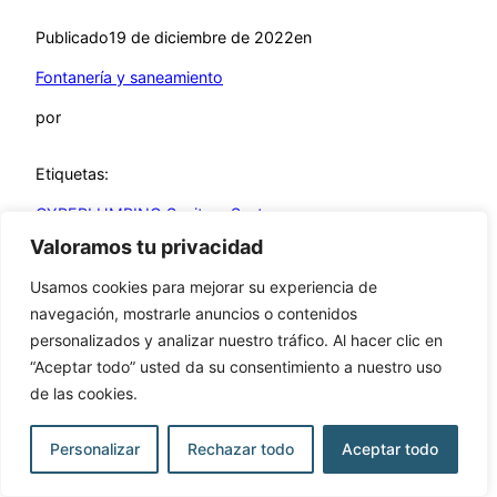
Publicado
19 de diciembre de 2022
en
Fontanería y saneamiento
por
Etiquetas:
CYPEPLUMBING Sanitary Systems
Valoramos tu privacidad
Usamos cookies para mejorar su experiencia de
navegación, mostrarle anuncios o contenidos
personalizados y analizar nuestro tráfico. Al hacer clic en
Learning Open BIM Systems
“Aceptar todo” usted da su consentimiento a nuestro uso
de las cookies.
Funciona gracias a
WordPress
Personalizar
Rechazar todo
Aceptar todo